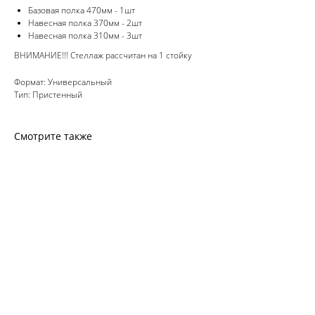
Базовая полка 470мм - 1шт
Навесная полка 370мм - 2шт
Навесная полка 310мм - 3шт
ВНИМАНИЕ!!! Стеллаж рассчитан на 1 стойку
Формат: Универсальный
Тип: Пристенный
Смотрите также