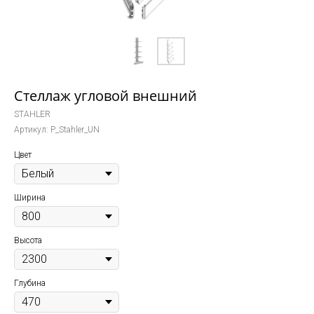
Стеллаж угловой внешний
STAHLER
Артикул:
P_Stahler_UN
Цвет
Ширина
Высота
Глубина