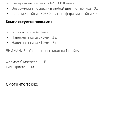
Стандартная покраска - RAL 9010 муар
Возможность покраски в любой цвет по таблице RAL
Сечение стойки - 80*30, шаг перфорации стойки 50
Комплектуется полками:
Базовая полка 470мм - 1шт
Навесная полка 370мм - 2шт
Навесная полка 310мм - 2шт
ВНИМАНИЕ!!! Стеллаж рассчитан на 1 стойку
Формат: Универсальный
Тип: Пристенный
Смотрите также