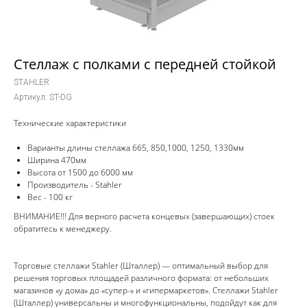
Стеллаж с полками с передней стойкой
STAHLER
Артикул:
ST-DG
Технические характеристики
Варианты длины стеллажа 665, 850,1000, 1250, 1330мм
Ширина 470мм
Высота от 1500 до 6000 мм
Производитель - Stahler
Вес - 100 кг
ВНИМАНИЕ!!! Для верного расчета концевых (завершающих) стоек
обратитесь к менеджеру.
Торговые стеллажи Stahler (Шталлер) — оптимальный выбор для
решения торговых площадей различного формата: от небольших
магазинов «у дома» до «супер-» и «гипермаркетов». Стеллажи Stahler
(Шталлер) универсальны и многофункциональны, подойдут как для