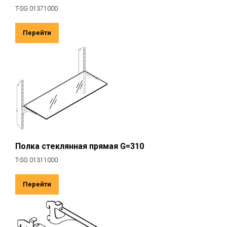
T-SG 01371000
Перейти
Полка стеклянная прямая G=310
T-SG 01311000
Перейти