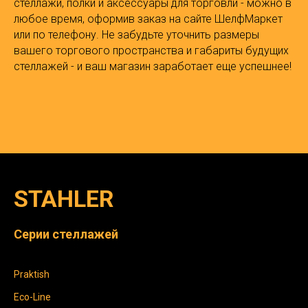
стеллажи, полки и аксессуары для торговли - можно в
любое время, оформив заказ на сайте ШелфМаркет
или по телефону. Не забудьте уточнить размеры
вашего торгового пространства и габариты будущих
стеллажей - и ваш магазин заработает еще успешнее!
STAHLER
Серии стеллажей
Praktish
Eco-Line