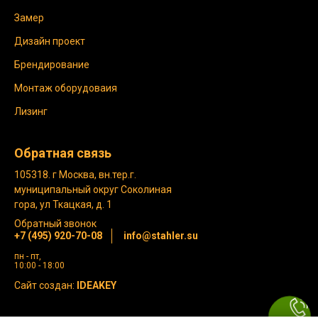
Замер
Дизайн проект
Брендирование
Монтаж оборудоваия
Лизинг
Обратная связь
105318. г Москва, вн.тер.г.
муниципальный округ Соколиная
гора, ул Ткацкая, д. 1
Обратный звонок
+7 (495) 920-70-08
info@stahler.su
пн - пт,
10:00 - 18:00
Сайт создан:
IDEAKEY