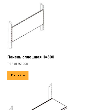
Панель сплошная H=300
T-BP 01301000
Перейти