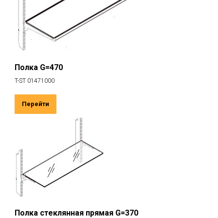
Полка G=470
T-ST 01471000
Перейти
Полка стеклянная прямая G=370