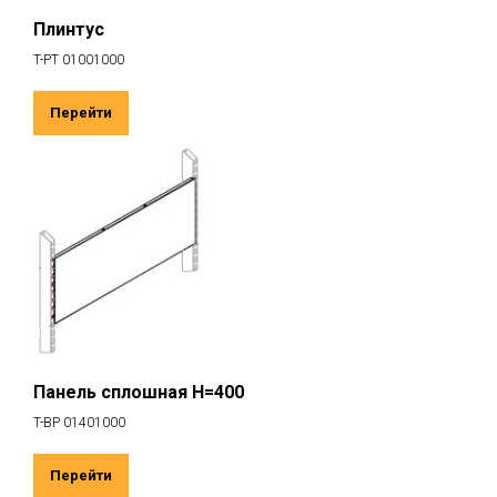
Плинтус
T-PT 01001000
Перейти
Панель сплошная H=400
T-BP 01401000
Перейти