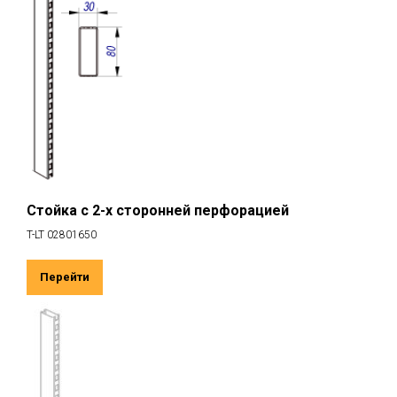
Стойка с 2-х сторонней перфорацией
T-LT 02801650
Перейти