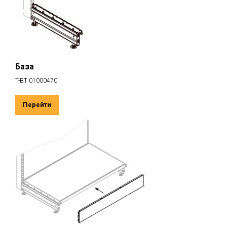
База
T-BT 01000470
Перейти