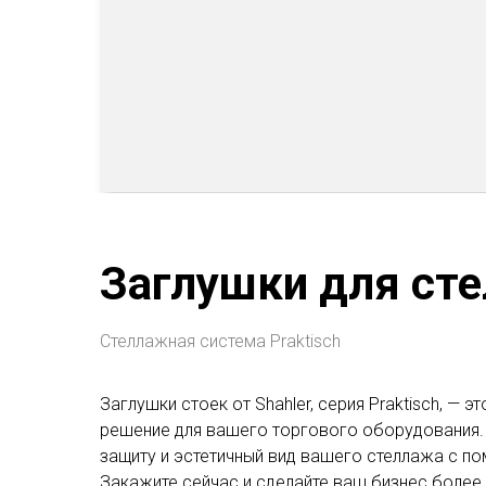
Заглушки для ст
Стеллажная система Praktisch
Заглушки стоек от Shahler, серия Praktisch, — 
решение для вашего торгового оборудования.
защиту и эстетичный вид вашего стеллажа с по
Закажите сейчас и сделайте ваш бизнес более