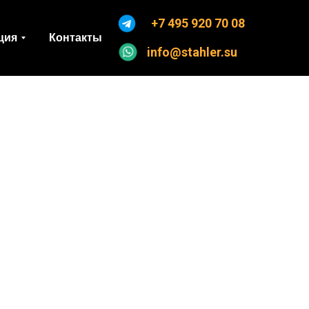
+7 495 920 70 08
ция
Контакты
info@stahler.su