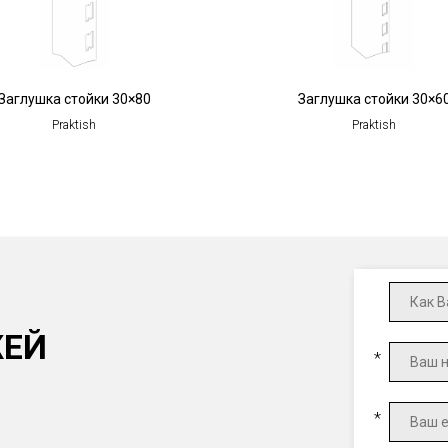
Заглушка стойки 30×80
Заглушка стойки 30×6
Praktish
Praktish
ЖЕЙ
*
*