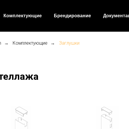
Комплектующие
Брендирование
Документа
h
Комплектующие
Заглушки
→
→
стеллажа