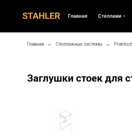
STAHLER
Главная
Стеллажи
Главная
Стеллажные системы
Praktisc
→
→
Заглушки стоек для 