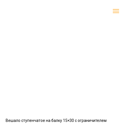
Вешало ступенчатое на балку 15×30 с ограничителем