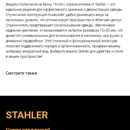
Вешало ступенчатое на балку 15×30 с ограничителем от Stahler — это
идеальное решение для эффективного хранения и демонстрации одежды.
Ступенчатая конструкция позволяет удобно размещать вещи на
нескольких уровнях, что оптимизирует пространство и облегчает доступ.
Ограничитель предотвращает соскальзывание одежды, обеспечивая
надежное крепление. Устанавливается на балки размером 15×30 мм, что
делает его универсальным для использования в магазинах, шоу-румах и
домашних гардеробных. Этот стильный и функциональный аксессуар
помогает поддерживать порядок и организованность, придавая вашему
интерьеру аккуратный вид. Выберите вешало Stahler для удобства и стиля
в вашем пространстве!
Смотрите также
STAHLER
Серии стеллажей