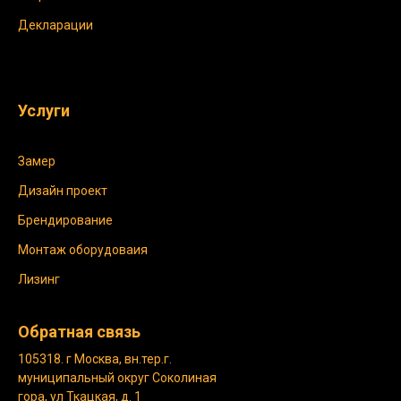
Декларации
Услуги
Замер
Дизайн проект
Брендирование
Монтаж оборудоваия
Лизинг
Обратная связь
105318. г Москва, вн.тер.г.
муниципальный округ Соколиная
гора, ул Ткацкая, д. 1