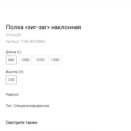
Полка «зиг-заг» наклонная
STAHLER
Артикул:
T-SB 06200665
Длина (L):
665
1000
1250
1330
Высота (Н):
200
Praktish
Тип: Специализированные
Смотрите также