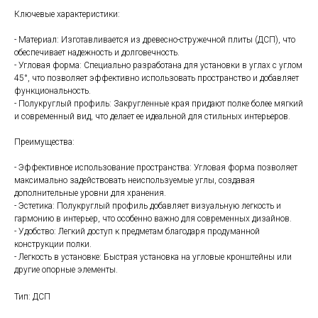
Ключевые характеристики:
- Материал: Изготавливается из древесно-стружечной плиты (ДСП), что
обеспечивает надежность и долговечность.
- Угловая форма: Специально разработана для установки в углах с углом
45°, что позволяет эффективно использовать пространство и добавляет
функциональность.
- Полукруглый профиль: Закругленные края придают полке более мягкий
и современный вид, что делает ее идеальной для стильных интерьеров.
Преимущества:
- Эффективное использование пространства: Угловая форма позволяет
максимально задействовать неиспользуемые углы, создавая
дополнительные уровни для хранения.
- Эстетика: Полукруглый профиль добавляет визуальную легкость и
гармонию в интерьер, что особенно важно для современных дизайнов.
- Удобство: Легкий доступ к предметам благодаря продуманной
конструкции полки.
- Легкость в установке: Быстрая установка на угловые кронштейны или
другие опорные элементы.
Тип: ДСП