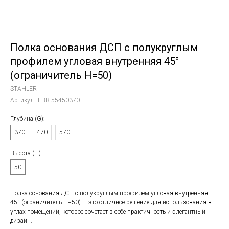
Полка основания ДСП с полукруглым
профилем угловая внутренняя 45°
(ограничитель H=50)
STAHLER
Артикул:
T-BR 55450370
Глубина (G):
370
470
570
Высота (Н):
50
Полка основания ДСП с полукруглым профилем угловая внутренняя
45° (ограничитель H=50) — это отличное решение для использования в
углах помещений, которое сочетает в себе практичность и элегантный
дизайн.