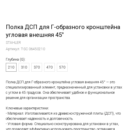
Полка ДСП для Г-образного кронштейна
угловая внешняя 45°
STAHLER
Артикул:
T-SC 06450210
Глубина (G):
210
310
370
470
570
Полка ДСП для Г-образного кронштейна угловая внешняя 45° — это
специализированный элемент, предназначенный для установки в углах
с углом в 45 градусов. Она обеспечивает удобное и функциональное
решение для организации пространства.
Ключевые характеристики:
- Материал: Изготавливается из древесно-стружечной плиты (ДСП), что
обеспечивает надежность и долговечность.
- Угловая форма: Специально сконструирована для установки в углах,
что позволяет эффективно использовать пространство, оставшееся