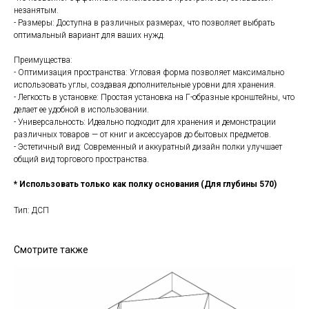
незанятым.
- Размеры: Доступна в различных размерах, что позволяет выбрать
оптимальный вариант для ваших нужд.
Преимущества:
- Оптимизация пространства: Угловая форма позволяет максимально
использовать углы, создавая дополнительные уровни для хранения.
- Легкость в установке: Простая установка на Г-образные кронштейны, что
делает ее удобной в использовании.
- Универсальность: Идеально подходит для хранения и демонстрации
различных товаров — от книг и аксессуаров до бытовых предметов.
- Эстетичный вид: Современный и аккуратный дизайн полки улучшает
общий вид торгового пространства.
* Использовать только как полку основания (Для глубины 570)
Тип: ДСП
Смотрите также