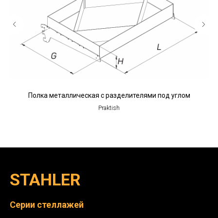
Полка металлическая с разделителями под углом
П
Praktish
STAHLER
Серии стеллажей