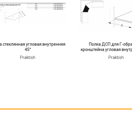
а стеклянная угловая внутренняя
Полка ДСП для Г-обр
45°
кронштейна угловая внут
Praktish
Praktish