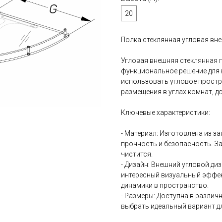
20
Полка стеклянная угловая вне
Угловая внешняя стеклянная п
функциональное решение для 
использовать угловое простр
размещения в углах комнат, д
Ключевые характеристики:
- Материал: Изготовлена из з
прочность и безопасность. За
чистится.
- Дизайн: Внешний угловой ди
интересный визуальный эффек
динамики в пространство.
- Размеры: Доступна в различ
выбрать идеальный вариант д