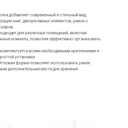
полка добавляет современный и стильный вид,
рации книг, декоративных элементов, рамок с
суаров.
 подходит для различных помещений, включая
ванные комнаты, позволяя эффективно организовать
о комплектуется всеми необходимыми креплениями и
простой установки.
 Угловая форма позволяет использовать ранее
вая дополнительные места для хранения.