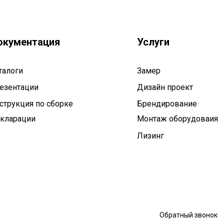
окументация
Услуги
талоги
Замер
езентации
Дизайн проект
струкция по сборке
Брендирование
кларации
Монтаж оборудоваия
Лизинг
Обратный звонок