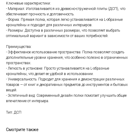
Ключевые характеристики:
- Материал: Изготавливается из древесно-стружечной плиты (ДСП), что
обеспечивает прочность и долговечность.
- Форма: Прямая полка, которая легко устанавливается на L-образные
кронштейны и подходит для различных интерьеров.
- Размеры: Доступна в различных размерах, что позволяет выбрать
оптимальный вариант в зависимости от ваших потребностей.
Преимущества:
- Эффективное использование пространства: Полка позволяет создать
дополнительные уровни хранения, что особенно полезно в ограниченных
пространствах.
- Легкость в установке: Просто устанавливается на L-образные
кронштейны, что делает ее удобной в использовании.
- Универсальность: Подходит для хранения и демонстрации различных
товаров — от книг и декоративных предметов до инструментов и бытовых
вещей.
- Эстетичный вид: Современный дизайн полки помогает улучшить общее
впечатление от интерьера.
Тип: ДСП
Смотрите также