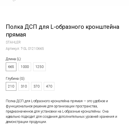
Полка ДСП для L-образного кронштейна
прямая
STAHLER
Артикул:
T-SL 01210665
Длина (L):
665
1000
1250
Глубина (G):
210
310
370
470
Полка ДСП для L-образного кронштейна прямая — это удобное и
функциональное решение для организации пространства,
предназначенное для установки на L-образные кронштейны. Она
идеально подходит для создания дополнительных уровней хранения и
демонстрации продукции.