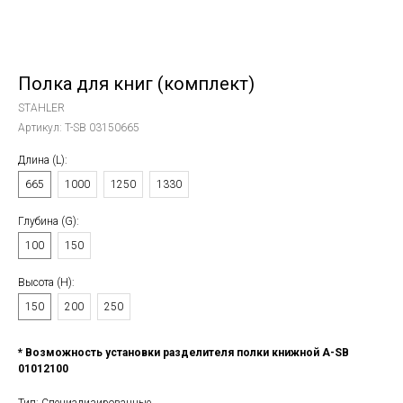
Полка для книг (комплект)
STAHLER
Артикул:
T-SB 03150665
Длина (L):
665
1000
1250
1330
Глубина (G):
100
150
Высота (Н):
150
200
250
* Возможность установки разделителя полки книжной A-SB
01012100