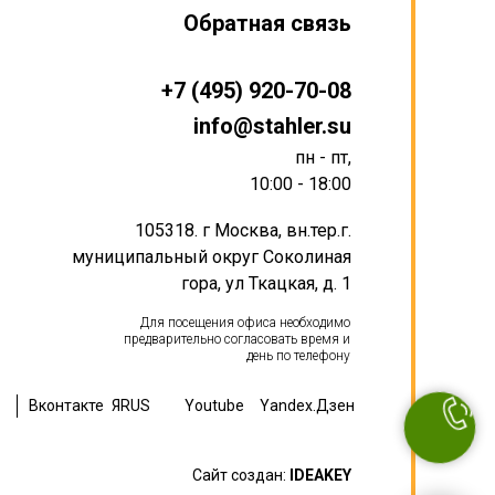
Обратная связь
+7 (495) 920-70-08
info@stahler.su
пн - пт,
10:00 - 18:00
105318. г Москва, вн.тер.г.
муниципальный округ Соколиная
гора, ул Ткацкая, д. 1
Для посещения офиса необходимо
предварительно согласовать время и
день по телефону
Вконтакте
ЯRUS
Youtube
Yandex.Дзен
Сайт создан:
IDEAKEY