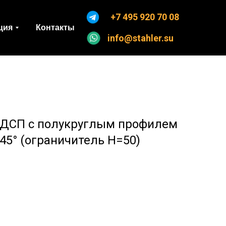
+7 495 920 70 08
ция
Контакты
info@stahler.su
 ДСП с полукруглым профилем
45° (ограничитель H=50)