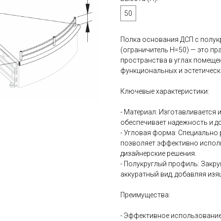
50
Полка основания ДСП с полук
(ограничитель H=50) — это пр
пространства в углах помещен
функциональных и эстетическ
Ключевые характеристики:
- Материал: Изготавливается 
обеспечивает надежность и д
- Угловая форма: Специально р
позволяет эффективно исполь
дизайнерские решения.
- Полукруглый профиль: Закр
аккуратный вид, добавляя изя
Преимущества:
- Эффективное использование