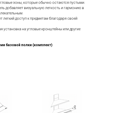
гловые зоны, которые обычно остаются пустыми.
иль добавляет визуальную легкость и гармонию в
ивлекательным.
ет легкий доступ к предметам благодаря своей
рая установка на угловые кронштейны или другие
ми базовой полки (комплект)