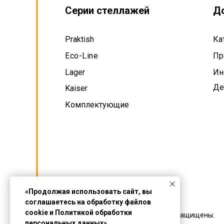
Серии стеллажей
Д
Praktish
Ка
Eco-Line
Пр
Lager
Ин
Де
Kaiser
Комплектующие
«Продолжая использовать сайт, вы
соглашаетесь на обработку файлов
cookie и Политикой обработки
© 2012-2026 STAHLER. Все права защищены.
персональных данных»