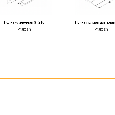
Полка усиленная G=210
Полка прямая для кла
Praktish
Praktish