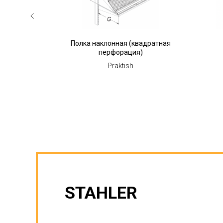
я
Полка наклонная (квадратная
перфорация)
Praktish
STAHLER