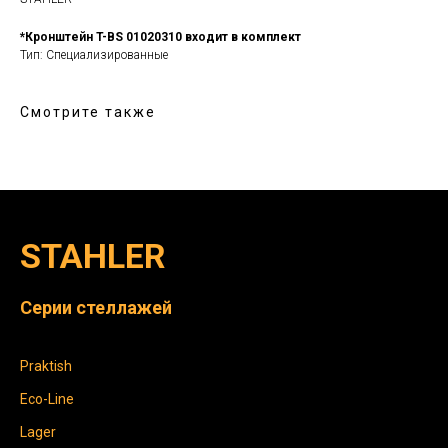
*Кронштейн T-BS 01020310 входит в комплект
Тип: Специализированные
Смотрите также
STAHLER
Серии стеллажей
Praktish
Eco-Line
Lager