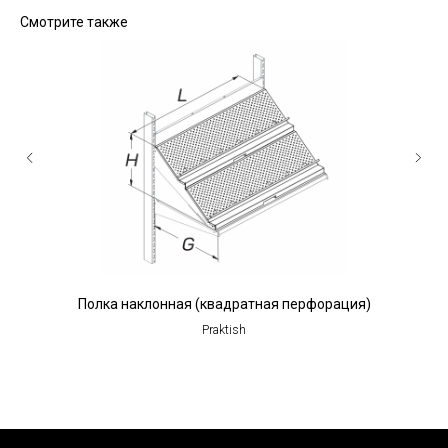
Смотрите также
Полка наклонная (квадратная перфорация)
П
Praktish