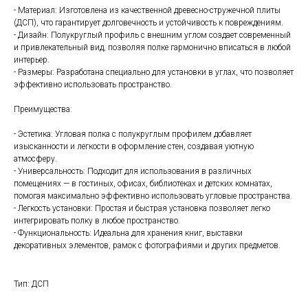
- Материал: Изготовлена из качественной древесно-стружечной плиты
(ДСП), что гарантирует долговечность и устойчивость к повреждениям.
- Дизайн: Полукруглый профиль с внешним углом создает современный
и привлекательный вид, позволяя полке гармонично вписаться в любой
интерьер.
- Размеры: Разработана специально для установки в углах, что позволяет
эффективно использовать пространство.
Преимущества:
- Эстетика: Угловая полка с полукруглым профилем добавляет
изысканности и легкости в оформление стен, создавая уютную
атмосферу.
- Универсальность: Подходит для использования в различных
помещениях — в гостиных, офисах, библиотеках и детских комнатах,
помогая максимально эффективно использовать угловые пространства.
- Легкость установки: Простая и быстрая установка позволяет легко
интегрировать полку в любое пространство.
- Функциональность: Идеальна для хранения книг, выставки
декоративных элементов, рамок с фотографиями и других предметов.
Тип: ДСП