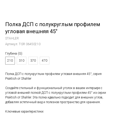
Полка ДСП с полукруглым профилем
угловая внешняя 45°
STAHLER
Артикул:
T-SR 06450210
Глубина (G):
210
310
370
470
Полка ДСП с полукруглым профилем угловая внешняя 45°, серия
Praktish от Shahler
Создайте стильный и функциональный уголок в вашем интерьере с
угловой внешней полкой ДСП с полукруглым профилем 45° из серии
Praktish от Shahler. Эта полка идеально подходит для внешних углов,
добавляя эстетичный вид и полезное пространство для хранения.
Ключевые характеристики: