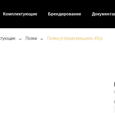
Комплектующие
Брендирование
Документа
ктующие
Полки
Полка угловая внешняя, 45гр
→
→