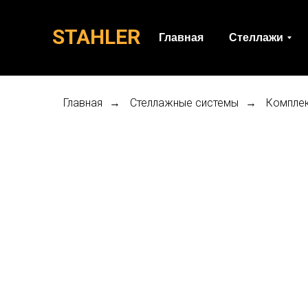
STAHLER
Главная
Стеллажи
Главная
Стеллажные системы
Компле
→
→