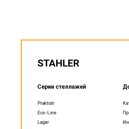
STAHLER
Серии стеллажей
Д
Praktish
Ка
Eco-Line
Пр
Lager
Ин