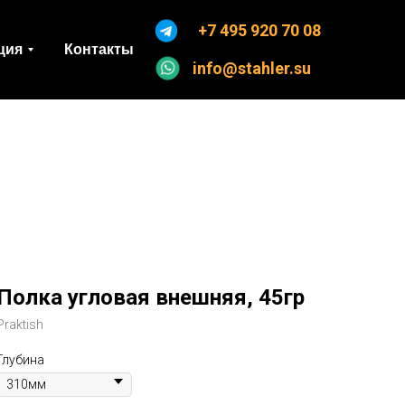
+7 495 920 70 08
ция
Контакты
info@stahler.su
Полка угловая внешняя, 45гр
Praktish
Глубина