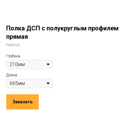
Полка ДСП с полукруглым профилем
прямая
Praktish
Глубина
Длина
Заказать