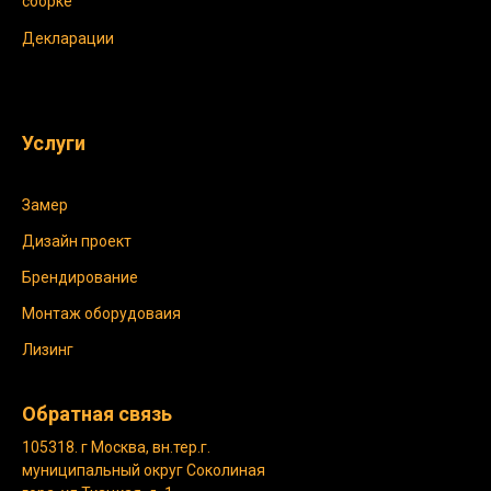
сборке
Декларации
Услуги
Замер
Дизайн проект
Брендирование
Монтаж оборудоваия
Лизинг
Обратная связь
105318. г Москва, вн.тер.г.
муниципальный округ Соколиная