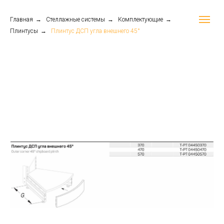
Главная
→
Стеллажные системы
→
Комплектующие
→
Плинтусы
→
Плинтус ДСП угла внешнего 45°