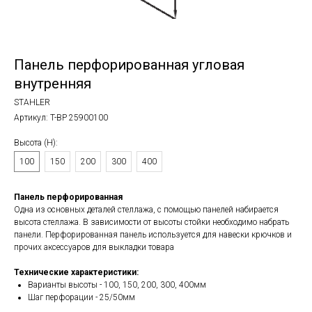
Панель перфорированная угловая
внутренняя
STAHLER
Артикул:
T-BP 25900100
Высота (Н):
100
150
200
300
400
Панель перфорированная
Одна из основных деталей стеллажа, с помощью панелей набирается
высота стеллажа. В зависимости от высоты стойки необходимо набрать
панели. Перфорированная панель используется для навески крючков и
прочих аксессуаров для выкладки товара
Технические характеристики:
Варианты высоты - 100, 150, 200, 300, 400мм
Шаг перфорации - 25/50мм