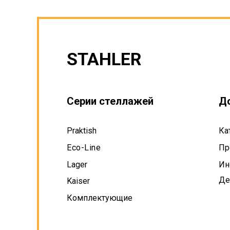
STAHLER
Серии стеллажей
Д
Praktish
Ка
Eco-Line
Пр
Lager
Ин
Де
Kaiser
Комплектующие