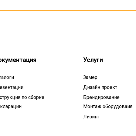
окументация
Услуги
талоги
Замер
езентации
Дизайн проект
струкция по сборке
Брендирование
кларации
Монтаж оборудоваия
Лизинг