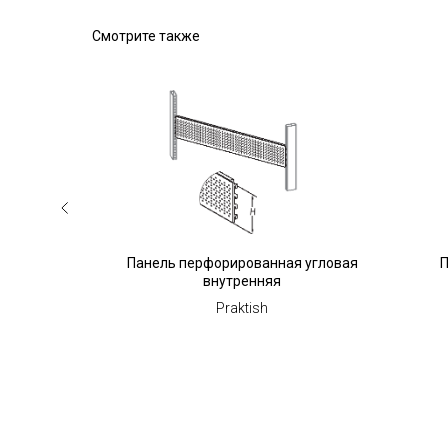
Смотрите также
внутренняя
Панель перфорированная угловая
П
внутренняя
Praktish