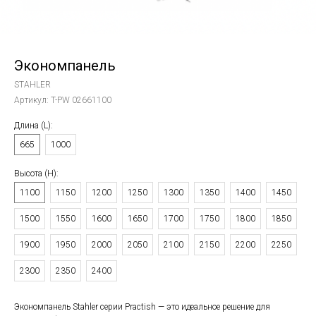
Экономпанель
STAHLER
Артикул:
T-PW 02661100
Длина (L):
665
1000
Высота (Н):
1100
1150
1200
1250
1300
1350
1400
1450
1500
1550
1600
1650
1700
1750
1800
1850
1900
1950
2000
2050
2100
2150
2200
2250
2300
2350
2400
Экономпанель Stahler серии Practish — это идеальное решение для