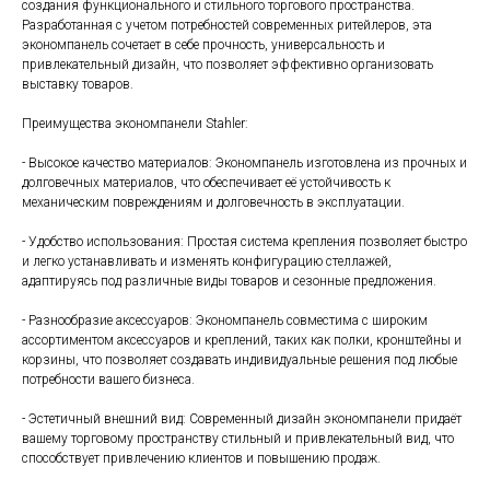
создания функционального и стильного торгового пространства.
Разработанная с учетом потребностей современных ритейлеров, эта
экономпанель сочетает в себе прочность, универсальность и
привлекательный дизайн, что позволяет эффективно организовать
выставку товаров.
Преимущества экономпанели Stahler:
- Высокое качество материалов: Экономпанель изготовлена из прочных и
долговечных материалов, что обеспечивает её устойчивость к
механическим повреждениям и долговечность в эксплуатации.
- Удобство использования: Простая система крепления позволяет быстро
и легко устанавливать и изменять конфигурацию стеллажей,
адаптируясь под различные виды товаров и сезонные предложения.
- Разнообразие аксессуаров: Экономпанель совместима с широким
ассортиментом аксессуаров и креплений, таких как полки, кронштейны и
корзины, что позволяет создавать индивидуальные решения под любые
потребности вашего бизнеса.
- Эстетичный внешний вид: Современный дизайн экономпанели придаёт
вашему торговому пространству стильный и привлекательный вид, что
способствует привлечению клиентов и повышению продаж.