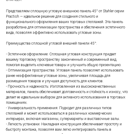
Представляем сплошную угловую внешнюю панель 45° от Stahler серии
Practish — идеальное решение для создания стильного и
функционального оформления ваших торговых стеллажей. Эта панель
разработана для оптимизации пространства и обеспечения эстетичного
вида, позволяя эффективно использовать угловые зоны.
Преимущества сплошной угловой внешней панели 45°:
- Эстетичное оформление: Сплошная угловая конструкция придает
вашему торговому пространству законченный и современный вид,
помогая выделить ключевые товары и улучшить общую презентацию.
- Оптимизация пространства: Угловая панель позволяет использовать
ранее неэффективные угловые зоны, увеличивая площадь для
размещения товаров и улучшая доступность для клиентов.
- Прочность и надежность: Изготовленная из высококачественных
материалов, панель обеспечивает долговечность и стойкость к износу, что
делает ее идеальным выбором для активного использования в торговых
помещениях.
- Универсальность применения: Подходит для различных типов
стеллажей и может использоваться в различных коммерческих
интерьерах, включая магазины, супермаркеты и выставочные залы.
- Легкость установки: Накладная конструкция обеспечивает простоту и
быстроту монтажа, позволяя вам легко интегрировать панель в