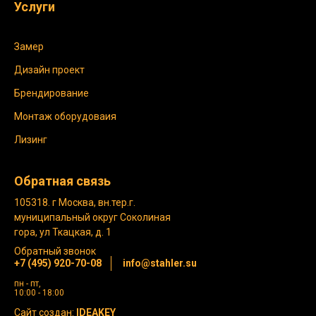
Услуги
Замер
Дизайн проект
Брендирование
Монтаж оборудоваия
Лизинг
Обратная связь
105318. г Москва, вн.тер.г.
муниципальный округ Соколиная
гора, ул Ткацкая, д. 1
Обратный звонок
+7 (495) 920-70-08
info@stahler.su
пн - пт,
10:00 - 18:00
Сайт создан:
IDEAKEY