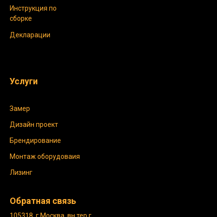
Инструкция по
сборке
Декларации
Услуги
Замер
Дизайн проект
Брендирование
Монтаж оборудоваия
Лизинг
Обратная связь
105318. г Москва, вн.тер.г.