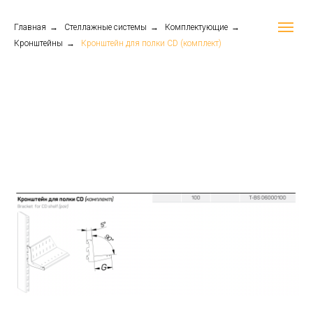
Главная
→
Стеллажные системы
→
Комплектующие
→
Кронштейны
→
Кронштейн для полки CD (комплект)