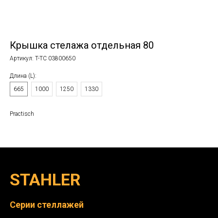
Крышка стелажа отдельная 80
Артикул:
T-TC 03800650
Длина (L):
665
1000
1250
1330
Practisch
STAHLER
Серии стеллажей