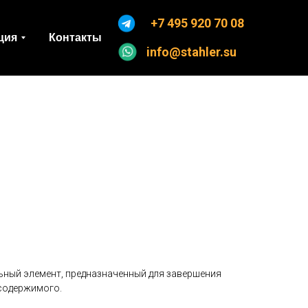
+7 495 920 70 08
ция
Контакты
info@stahler.su
ный элемент, предназначенный для завершения
содержимого.