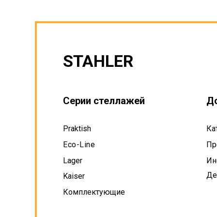
STAHLER
Серии стеллажей
Д
Praktish
Ка
Eco-Line
Пр
Lager
Ин
Де
Kaiser
Комплектующие