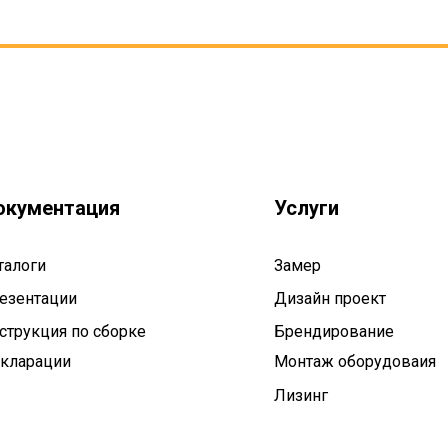
окументация
Услуги
талоги
Замер
езентации
Дизайн проект
струкция по сборке
Брендирование
кларации
Монтаж оборудоваия
Лизинг