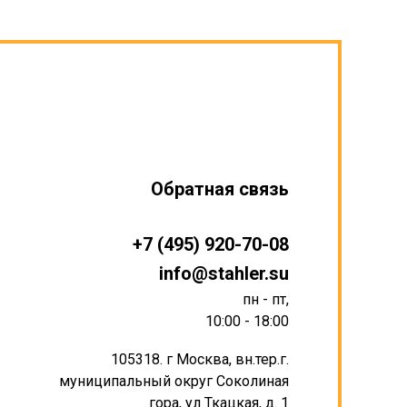
Обратная связь
+7 (495) 920-70-08
info@stahler.su
пн - пт,
10:00 - 18:00
105318. г Москва, вн.тер.г.
муниципальный округ Соколиная
гора, ул Ткацкая, д. 1