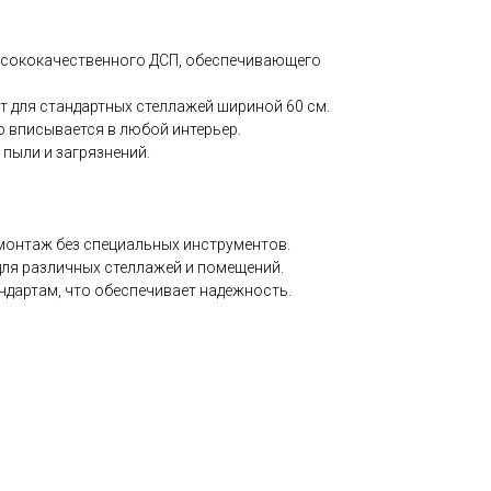
высококачественного ДСП, обеспечивающего
т для стандартных стеллажей шириной 60 см.
ко вписывается в любой интерьер.
 пыли и загрязнений.
 монтаж без специальных инструментов.
для различных стеллажей и помещений.
андартам, что обеспечивает надежность.