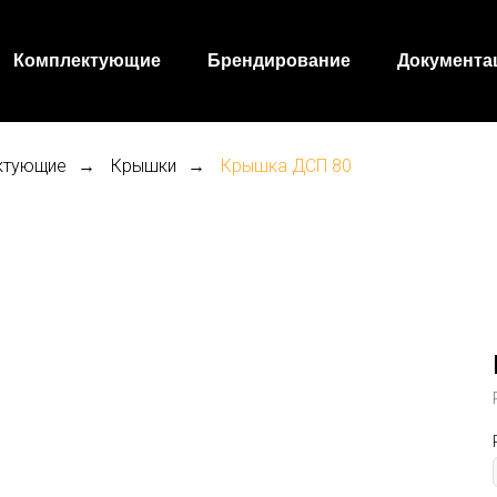
Комплектующие
Брендирование
Документа
ктующие
Крышки
Крышка ДСП 80
→
→