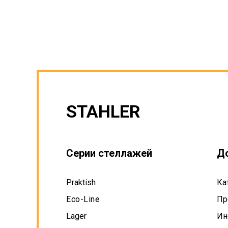
STAHLER
Серии стеллажей
Д
Praktish
Ка
Eco-Line
Пр
Lager
Ин