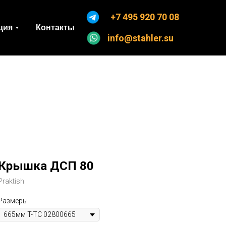
+7 495 920 70 08
ция
Контакты
info@stahler.su
Крышка ДСП 80
Praktish
Размеры