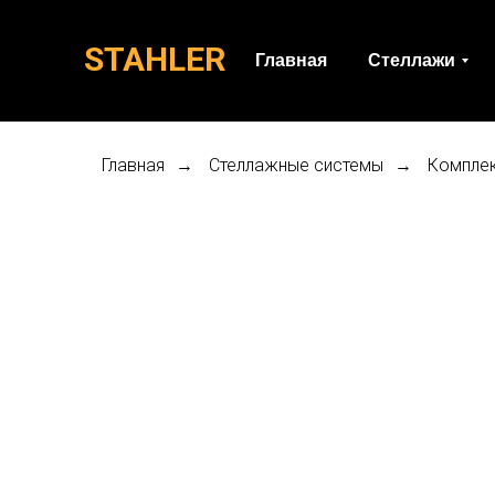
STAHLER
Главная
Стеллажи
Главная
Стеллажные системы
Компле
→
→