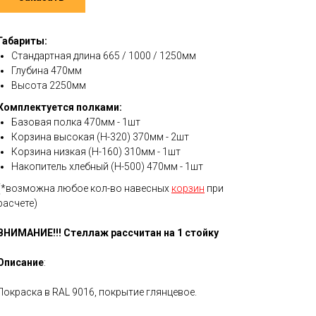
Габариты:
Стандартная длина 665 / 1000 / 1250мм
Глубина 470мм
Высота 2250мм
Комплектуется полками:
Базовая полка 470мм - 1шт
Корзина высокая (Н-320) 370мм - 2шт
Корзина низкая (Н-160) 310мм - 1шт
Накопитель хлебный (Н-500) 470мм - 1шт
(*возможна любое кол-во навесных
корзин
при
расчете)
ВНИМАНИЕ!!! Стеллаж рассчитан на 1 стойку
Описание
:
Покраска в RAL 9016, покрытие глянцевое.