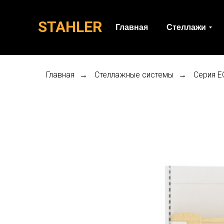
STAHLER
Главная
Стеллажи
Главная
Стеллажные системы
Серия E
→
→