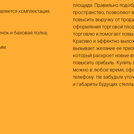
площади. Правильно подоб
вляется комплектация.
пространство, позволяют 
повысить выручку от прод
оформления торговой пло
енок и базовая полка;
торговлю и помогает повы
Красиво и эффектно вылож
мм.
вызывает желание ее приоб
который раскроет новые в
повысить прибыль. Купить 
можно в любое время, офо
телефону. Не забудьте ут
и габариты будущих стелла