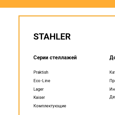
STAHLER
Серии стеллажей
Д
Praktish
Ка
Eco-Line
Пр
Lager
Ин
Де
Kaiser
Комплектующие