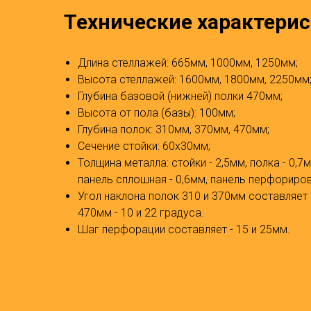
Технические характери
Длина стеллажей: 665мм, 1000мм, 1250мм;
Высота стеллажей: 1600мм, 1800мм, 2250мм
Глубина базовой (нижней) полки 470мм;
Высота от пола (базы): 100мм;
Глубина полок: 310мм, 370мм, 470мм;
Сечение стойки: 60х30мм;
Толщина металла: стойки - 2,5мм, полка - 0,7
панель сплошная - 0,6мм, панель перфориров
Угол наклона полок 310 и 370мм составляет 
470мм - 10 и 22 градуса.
Шаг перфорации составляет - 15 и 25мм.