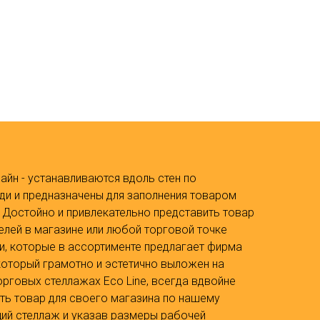
йн - устанавливаются вдоль стен по
ди и предназначены для заполнения товаром
 Достойно и привлекательно представить товар
елей в магазине или любой торговой точке
и, которые в ассортименте предлагает фирма
, который грамотно и эстетично выложен на
рговых стеллажах Eco Line, всегда вдвойне
ть товар для своего магазина по нашему
щий стеллаж и указав размеры рабочей