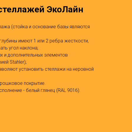
стеллажей ЭкоЛайн
ллажа (стойка и основание базы являются
глубины имеют 1 или 2 ребра жесткости,
ть угол наклона;
х и дополнительных элементов
ей Stahler);
зволяют установить стеллажи на неровной
рошковое покрытие.
полнение - белый глянец (RAL 9016).