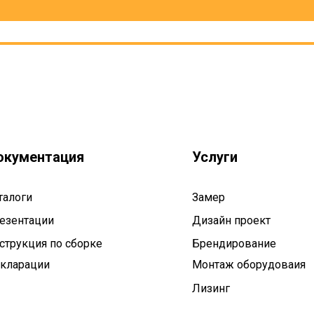
окументация
Услуги
талоги
Замер
езентации
Дизайн проект
струкция по сборке
Брендирование
кларации
Монтаж оборудоваия
Лизинг