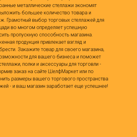
ранные металлические стеллажи экономят
выложить большее количество товара и
аж. Грамотный выбор торговых стеллажей для
щади во многом определяет успешную
сить пропускную способность магазина.
енная продукция привлекает взгляд и
рести. Закажите товар для своего магазина,
озможности для вашего бизнеса и поможет
стеллажи, полки и аксессуары для торговли -
рмив заказ на сайте ШелфМаркет или по
очнить размеры вашего торгового пространства
жей - и ваш магазин заработает еще успешнее!